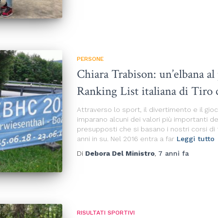
PERSONE
Chiara Trabison: un’elbana al
Ranking List italiana di Tiro
Attraverso lo sport, il divertimento e il gio
imparano alcuni dei valori più importanti de
presupposti che si basano i nostri corsi di ti
anni in su. Nel 2016 entra a far
Leggi tutto
Di
Debora Del Ministro
,
7 anni
fa
RISULTATI SPORTIVI