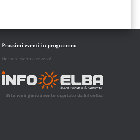
Prossimi eventi in programma
Nessun evento trovato!
Sito web gentilmente ospitato da Infoelba