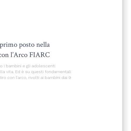
 primo posto nella
 con l’Arco FIARC
co i bambini e gli adolescenti
lla vita. Ed è su questi fondamentali
ro con l’arco, rivolti ai bambini dai 9