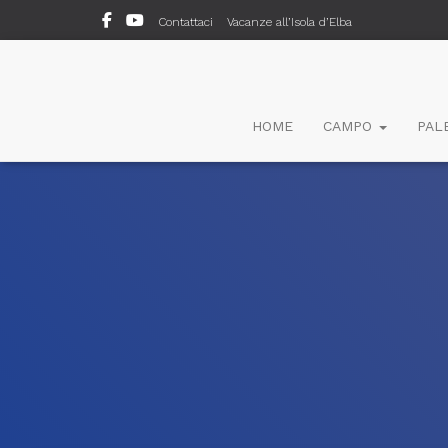
Contattaci
Vacanze all’Isola d’Elba
HOME
CAMPO
PAL