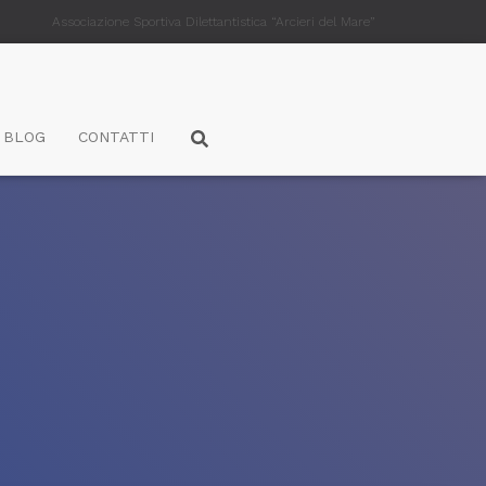
Associazione Sportiva Dilettantistica “Arcieri del Mare”
BLOG
CONTATTI