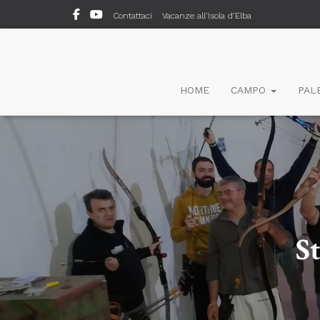
Contattaci
Vacanze all’Isola d’Elba
HOME
CAMPO
PAL
S