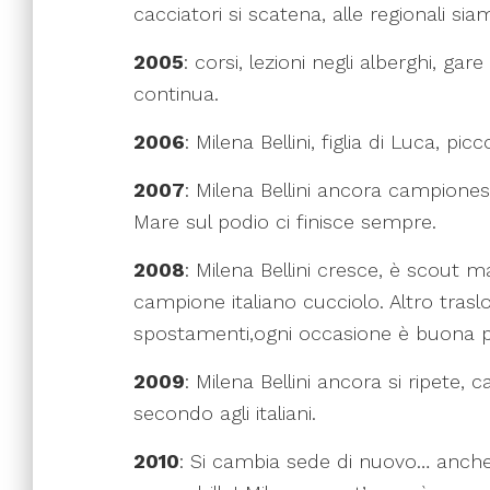
cacciatori si scatena, alle regionali si
2005
: corsi, lezioni negli alberghi, g
continua.
2006
: Milena Bellini, figlia di Luca, p
2007
: Milena Bellini ancora campiones
Mare sul podio ci finisce sempre.
2008
: Milena Bellini cresce, è scout 
campione italiano cucciolo. Altro trasl
spostamenti,ogni occasione è buona per t
2009
: Milena Bellini ancora si ripete,
secondo agli italiani.
2010
: Si cambia sede di nuovo… anche