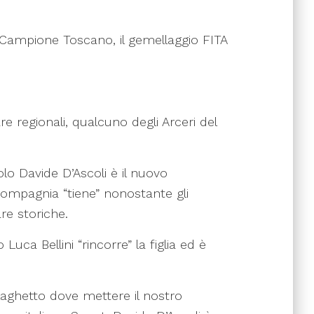
già Campione Toscano, il gemellaggio FITA
e regionali, qualcuno degli Arceri del
lo Davide D’Ascoli è il nuovo
 compagnia “tiene” nonostante gli
re storiche.
uca Bellini “rincorre” la figlia ed è
laghetto dove mettere il nostro