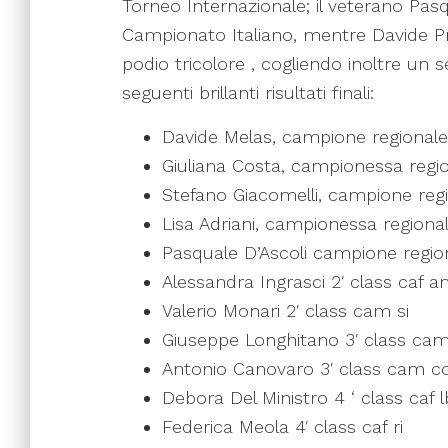
Torneo Internazionale; il veterano Pa
Campionato Italiano, mentre Davide Prio
podio tricolore , cogliendo inoltre un
seguenti brillanti risultati finali:
Davide Melas, campione regionale
Giuliana Costa, campionessa regio
Stefano Giacomelli, campione re
Lisa Adriani, campionessa regiona
Pasquale D’Ascoli campione regio
Alessandra Ingrasci 2′ class caf a
Valerio Monari 2′ class cam si
Giuseppe Longhitano 3′ class cam
Antonio Canovaro 3′ class cam c
Debora Del Ministro 4 ‘ class caf l
Federica Meola 4′ class caf ri