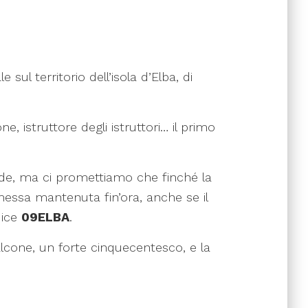
sul territorio dell’isola d’Elba, di
e, istruttore degli istruttori… il primo
 sede, ma ci promettiamo che finché la
messa mantenuta fin’ora, anche se il
dice
09ELBA
.
Falcone, un forte cinquecentesco, e la