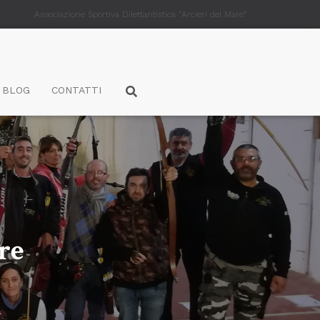
Associazione Sportiva Dilettantistica “Arcieri del Mare”
BLOG
CONTATTI
re