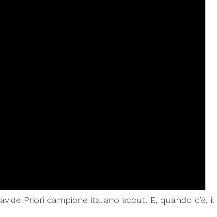
, Davide Priori campione italiano scout! E, quando c’è,