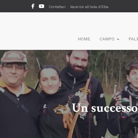
Contattaci
Vacanze all’Isola d’Elba
HOME
CAMPO
PAL
Un successo