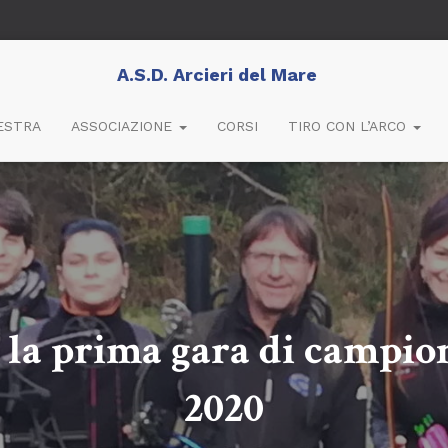
A.S.D. Arcieri del Mare
ESTRA
ASSOCIAZIONE
CORSI
TIRO CON L’ARCO
 la prima gara di campio
2020