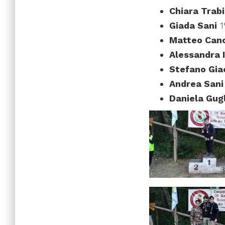
Chiara Trab
Giada Sani
1
Matteo Can
Alessandra 
Stefano Gia
Andrea Sani
Daniela Gug