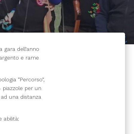
ma gara dell’anno
, argento e rame
pologia “Percorso”,
 piazzole per un
i ad una distanza
abilità: