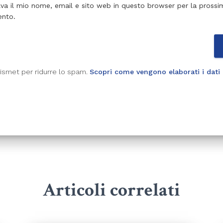
lva il mio nome, email e sito web in questo browser per la prossi
nto.
kismet per ridurre lo spam.
Scopri come vengono elaborati i dati d
Articoli correlati