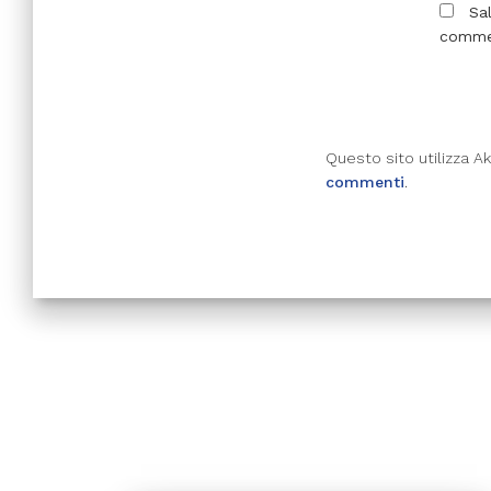
Sa
comme
Questo sito utilizza A
commenti
.