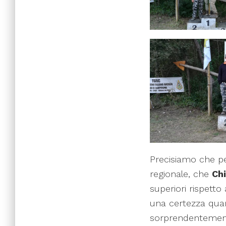
Precisiamo che p
regionale, che
Ch
superiori rispetto
una certezza quan
sorprendentemente