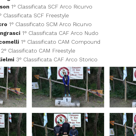
ison
1° Classificata SCF Arco Ricurvo
° Classificata SCF Freestyle
cro
1° Classificato SCM Arco Ricurvo
Ingrasci
1° Classificata CAF Arco Nudo
comelli
1° Classificato CAM Compound
2° Classificato CAM Freestyle
lielmi
3° Classificata CAF Arco Storico