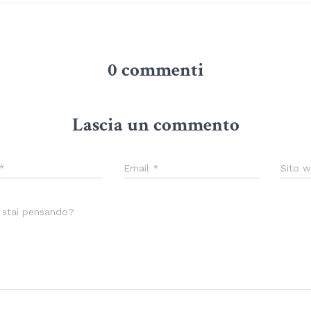
0 commenti
Lascia un commento
*
Email
*
Sito 
 stai pensando?