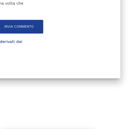
ma volta che
erivati dai