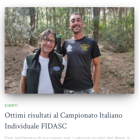
EVENTI
Ottimi risultati al Campionato Italiano
Individuale FIDASC
Fine settimana di successo per i valorosi Arcieri del Mare. A