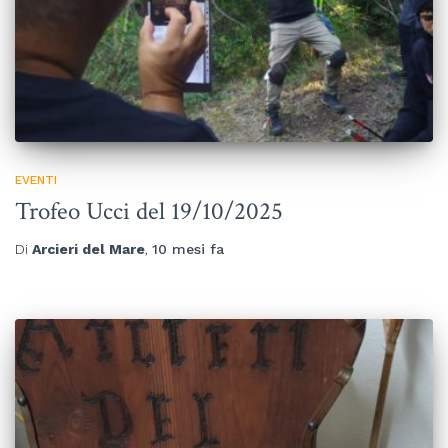
EVENTI
Trofeo Ucci del 19/10/2025
Di
Arcieri del Mare
,
10 mesi
fa