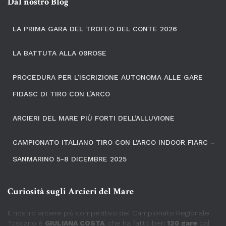
Dal nostro Blog
LA PRIMA GARA DEL TROFEO DEL CONTE 2026
LA BATTUTA ALLA 09ROSE
PROCEDURA PER L’ISCRIZIONE AUTONOMA ALLE GARE
FIDASC DI TIRO CON L’ARCO
ARCIERI DEL MARE PIÙ FORTI DELL’ALLUVIONE
CAMPIONATO ITALIANO TIRO CON L’ARCO INDOOR FIARC –
SANMARINO 5-8 DICEMBRE 2025
Curiosità sugli Arcieri del Mare
Il nostro arciere più competitivo del Campionato Regionale
Toscano è
GIULIANA COSTA
, che ha fatto ben
120 gare
dal