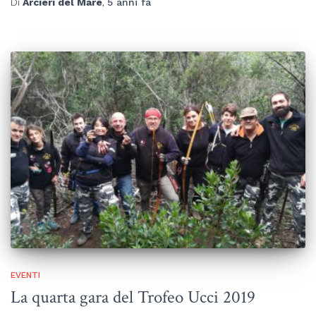
Di
Arcieri del Mare
,
5 anni
fa
EVENTI
La quarta gara del Trofeo Ucci 2019