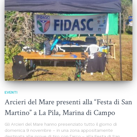
EVENTI
Arcieri del Mare presenti alla “Festa di San
Martino” a La Pila, Marina di Campo
Gli Arcieri del Mare hanno presenziato tutto il giorno di
domenica 9 novembre – in una zona appositamente
destinata alle prove di tiro con l’arco – alla Festa di San