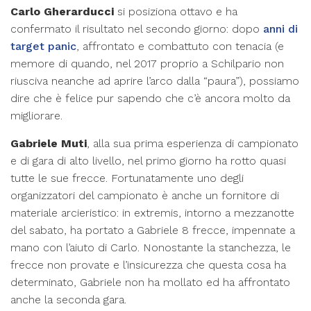
Carlo Gherarducci
si posiziona ottavo e ha
confermato il risultato nel secondo giorno: dopo
anni di
target panic
, affrontato e combattuto con tenacia (e
memore di quando, nel 2017 proprio a Schilpario non
riusciva neanche ad aprire l’arco dalla “paura”), possiamo
dire che è felice pur sapendo che c’è ancora molto da
migliorare.
Gabriele Muti
, alla sua prima esperienza di campionato
e di gara di alto livello, nel primo giorno ha rotto quasi
tutte le sue frecce. Fortunatamente uno degli
organizzatori del campionato è anche un fornitore di
materiale arcieristico: in extremis, intorno a mezzanotte
del sabato, ha portato a Gabriele 8 frecce, impennate a
mano con l’aiuto di Carlo. Nonostante la stanchezza, le
frecce non provate e l’insicurezza che questa cosa ha
determinato, Gabriele non ha mollato ed ha affrontato
anche la seconda gara.