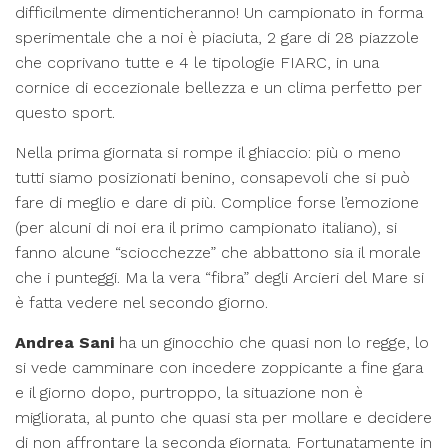
difficilmente dimenticheranno! Un campionato in forma
sperimentale che a noi è piaciuta, 2 gare di 28 piazzole
che coprivano tutte e 4 le tipologie FIARC, in una
cornice di eccezionale bellezza e un clima perfetto per
questo sport.
Nella prima giornata si rompe il ghiaccio: più o meno
tutti siamo posizionati benino, consapevoli che si può
fare di meglio e dare di più. Complice forse l’emozione
(per alcuni di noi era il primo campionato italiano), si
fanno alcune “sciocchezze” che abbattono sia il morale
che i punteggi. Ma la vera “fibra” degli Arcieri del Mare si
è fatta vedere nel secondo giorno.
Andrea Sani
ha un ginocchio che quasi non lo regge, lo
si vede camminare con incedere zoppicante a fine gara
e il giorno dopo, purtroppo, la situazione non è
migliorata, al punto che quasi sta per mollare e decidere
di non affrontare la seconda giornata. Fortunatamente in