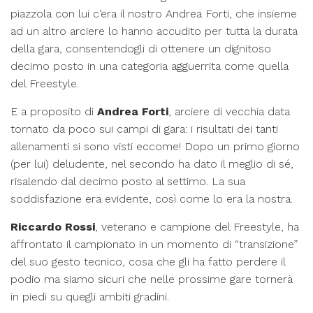
piazzola con lui c’era il nostro Andrea Forti, che insieme
ad un altro arciere lo hanno accudito per tutta la durata
della gara, consentendogli di ottenere un dignitoso
decimo posto in una categoria agguerrita come quella
del Freestyle.
E a proposito di
Andrea Forti
, arciere di vecchia data
tornato da poco sui campi di gara: i risultati dei tanti
allenamenti si sono visti eccome! Dopo un primo giorno
(per lui) deludente, nel secondo ha dato il meglio di sé,
risalendo dal decimo posto al settimo. La sua
soddisfazione era evidente, così come lo era la nostra.
Riccardo Rossi
, veterano e campione del Freestyle, ha
affrontato il campionato in un momento di “transizione”
del suo gesto tecnico, cosa che gli ha fatto perdere il
podio ma siamo sicuri che nelle prossime gare tornerà
in piedi su quegli ambiti gradini.