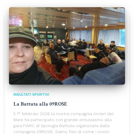
RISULTATI SPORTIVI
La Battuta alla 09ROSE
Il 1° febbraio 2026 la nostra compagnia Arcieri del
Mare ha partecipato con grande entusiasmo alla
gara FIARC di tipologia Battuta organizzata dalla
compagnia 09ROSE. Siamo fieri di come i nostri