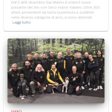
Dal 5 all’8 dicembre San Marino è stata il cuore
pulsante del tiro con l’arco indoor italiano. Oltre 300
atleti, provenienti da tutta la penisola e suddivisi
nelle diverse categorie di arco, si sono alternati
Leggi tutto
EVENTI