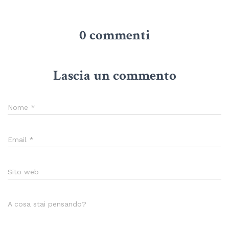
0 commenti
Lascia un commento
Nome
*
Email
*
Sito web
A cosa stai pensando?